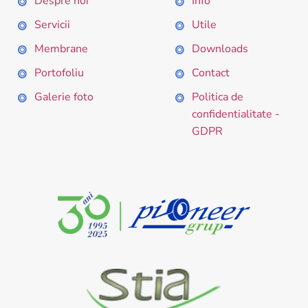
Despre noi
Info
Servicii
Utile
Membrane
Downloads
Portofoliu
Contact
Galerie foto
Politica de
confidentialitate -
GDPR