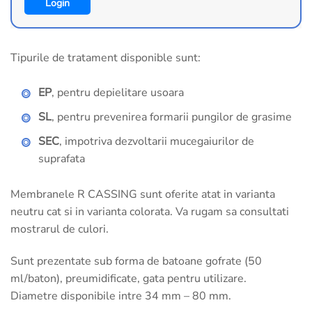
Login
Tipurile de tratament disponible sunt:
EP
, pentru depielitare usoara
SL
, pentru prevenirea formarii pungilor de grasime
SEC
, impotriva dezvoltarii mucegaiurilor de
suprafata
Membranele R CASSING sunt oferite atat in varianta
neutru cat si in varianta colorata. Va rugam sa consultati
mostrarul de culori.
Sunt prezentate sub forma de batoane gofrate (50
ml/baton), preumidificate, gata pentru utilizare.
Diametre disponibile intre 34 mm – 80 mm.