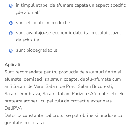
in timpul etapei de afumare capata un aspect specific
„de afumat”
sunt eficiente in productie
sunt avantajoase economic datorita pretului scazut
de achizitie
sunt biodegradabile
Aplicatii
Sunt recomandate pentru productia de salamuri fierte si
afumate, demiseci, salamuri coapte, dublu-afumate cum
ar fi Salam de Vara, Salam de Porc, Salam Bucuresti,
Salam Dumbrava, Salam Italian, Parizere Afumate, etc. Se
preteaza acoperii cu pelicula de protectie exterioara
DeliPVA.
Datorita constantei calibrului se pot obtine si produse cu
greutate presetata.