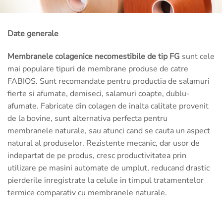
Date generale
Membranele colagenice necomestibile de tip FG
sunt cele
mai populare tipuri de membrane produse de catre
FABIOS. Sunt recomandate pentru productia de salamuri
fierte si afumate, demiseci, salamuri coapte, dublu-
afumate. Fabricate din colagen de inalta calitate provenit
de la bovine, sunt alternativa perfecta pentru
membranele naturale, sau atunci cand se cauta un aspect
natural al produselor. Rezistente mecanic, dar usor de
indepartat de pe produs, cresc productivitatea prin
utilizare pe masini automate de umplut, reducand drastic
pierderile inregistrate la celule in timpul tratamentelor
termice comparativ cu membranele naturale.