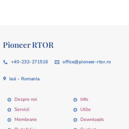
Pioneer RTOR
+40-232-271516
office@pioneer-rtor.ro
Iasi - Romania
Despre noi
Info
Servicii
Utile
Membrane
Downloads