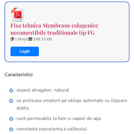
Fisa tehnica Membrane colagenice
necomestibile traditionale tip FG
1 file(s)
248.10 KB
Login
Caracteristici
aspect atragator, natural
se preteaza umplerii pe utilaje automate cu clipsare
dubla
sunt permeabile la fum si vapori de apa
constanta execelenta a calibrului