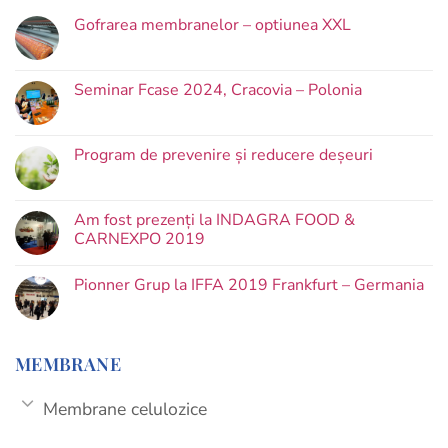
Gofrarea membranelor – optiunea XXL
Seminar Fcase 2024, Cracovia – Polonia
Program de prevenire și reducere deșeuri
Am fost prezenți la INDAGRA FOOD &
CARNEXPO 2019
Pionner Grup la IFFA 2019 Frankfurt – Germania
MEMBRANE
Membrane celulozice