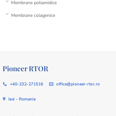
Membrane poliamidice
Membrane colagenice
Pioneer RTOR
+40-232-271516
office@pioneer-rtor.ro
Iasi - Romania