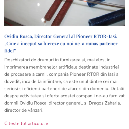
Ovidiu Rosca, Director General al Pioneer RTOR-Iasi:
„Cine a inceput sa lucreze cu noi ne-a ramas partener
fidel”
Deschizatori de drumuri in furnizarea si, mai ales, in
imprimarea membranelor artificiale destinate industriei
de procesare a carnii, compania Pioneer RTOR din Iasi a
dovedit, inca de la infiintare, ca este unul dintre cei mai
seriosi si eficienti parteneri de afaceri din domeniu. Detalii
despre activitatea si oferta acestei companii ne-au furnizat
domnii Ovidiu Rosca, director general, si Dragos Zaharia,
director de vânzari.
Citeste tot articolul »