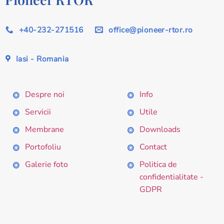
+40-232-271516
office@pioneer-rtor.ro
Iasi - Romania
Despre noi
Info
Servicii
Utile
Membrane
Downloads
Portofoliu
Contact
Galerie foto
Politica de
confidentialitate -
GDPR