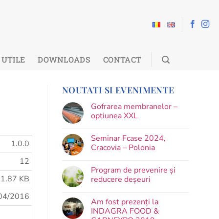
UTILE
DOWNLOADS
CONTACT
NOUTATI SI EVENIMENTE
Gofrarea membranelor –
optiunea XXL
Seminar Fcase 2024,
1.0.0
Cracovia – Polonia
12
Program de prevenire și
1.87 KB
reducere deșeuri
04/2016
Am fost prezenți la
INDAGRA FOOD &