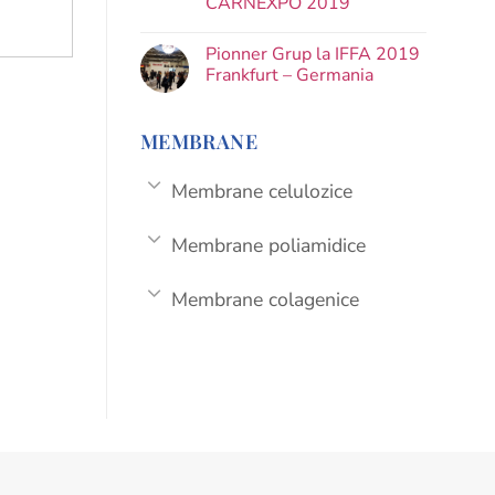
CARNEXPO 2019
Pionner Grup la IFFA 2019
Frankfurt – Germania
MEMBRANE
Membrane celulozice
Membrane poliamidice
Membrane colagenice