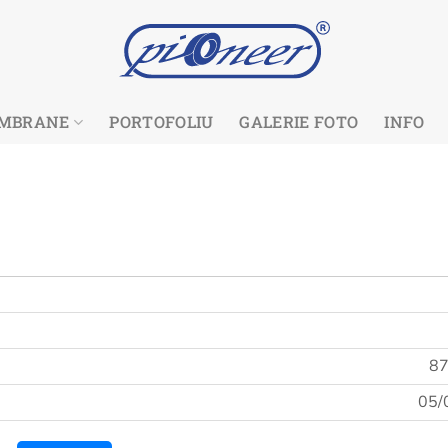
MBRANE
PORTOFOLIU
GALERIE FOTO
INFO
87
05/